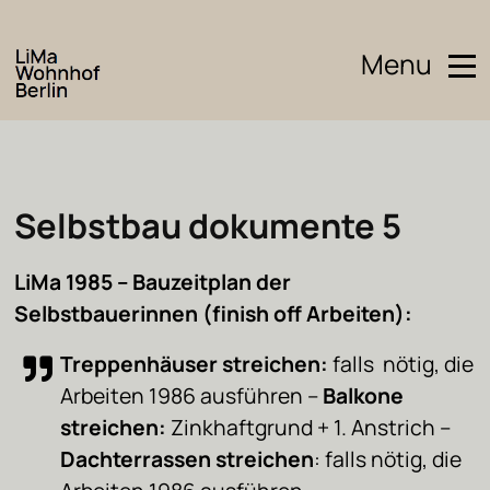
Menu
Selbstbau dokumente 5
LiMa 1985 –
Bauzeitplan der
Selbstbauerinnen (finish off Arbeiten):
Treppenhäuser streichen:
falls nötig, die
Arbeiten 1986 ausführen –
Balkone
streichen:
Zinkhaftgrund + 1. Anstrich –
Dachterrassen streichen
: falls nötig, die