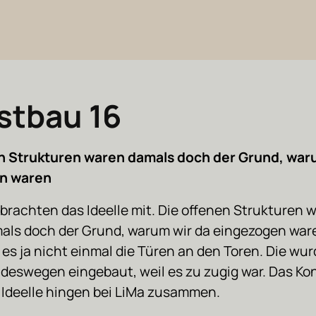
stbau 16
n Strukturen waren damals doch der Grund, war
n waren
 brachten das Ideelle mit. Die offenen Strukturen 
als doch der Grund, warum wir da eingezogen ware
 es ja nicht einmal die Türen an den Toren. Die wu
 deswegen eingebaut, weil es zu zugig war. Das Ko
 Ideelle hingen bei LiMa zusammen.