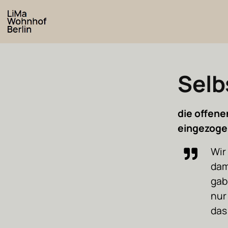
Selb
die offene
eingezoge
Wir
dam
gab
nur
das