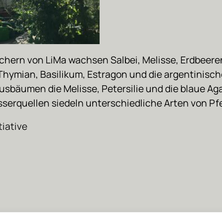
chern von LiMa wachsen Salbei, Melisse, Erdbeeren
Thymian, Basilikum, Estragon und die argentinisch
rusbäumen die Melisse, Petersilie und die blaue A
serquellen siedeln unterschiedliche Arten von Pf
tiative