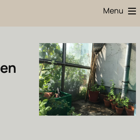
Menu
n
den