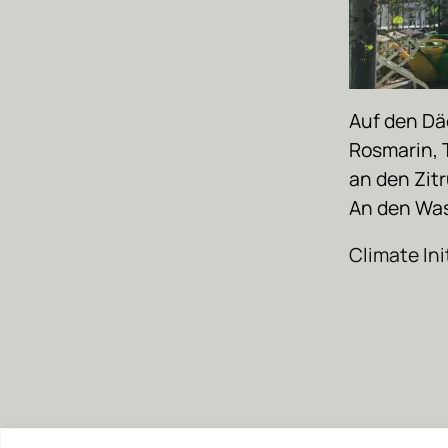
Auf den Dä
Rosmarin, 
an den Zit
An den Was
Climate Ini