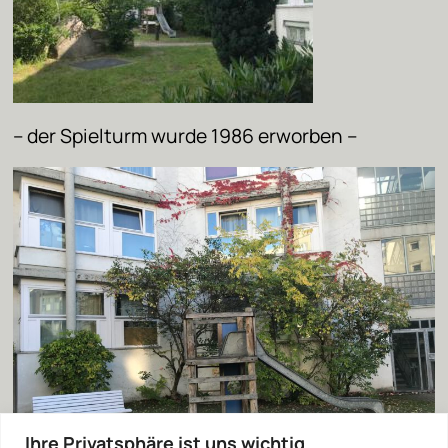
– der Spielturm wurde 1986 erworben –
Ihre Privatsphäre ist uns wichtig