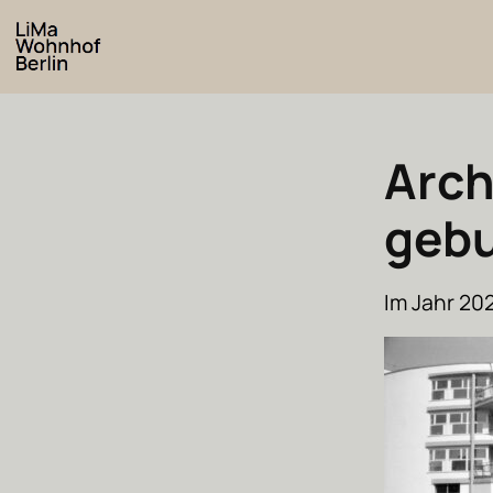
Arch
gebu
Im Jahr 20