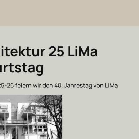
itektur 25 LiMa
rtstag
25-26 feiern wir den 40. Jahrestag von LiMa