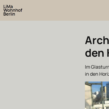
Arch
den 
Im Glasturm
in den Hori