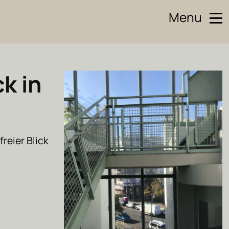
Menu
k in
freier Blick