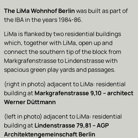
The LiMa Wohnhof Berlin
was built as part of
the IBA in the years 1984-86.
LiMa is flanked by two residential buildings
which, together with LiMa, open up and
connect the southern tip of the block from
Markgrafenstrasse to Lindenstrasse with
spacious green play yards and passages.
(right in photo) adjacent to LiMa: residential
building at
Markgrafenstrasse 9,10 – architect
Werner Düttmann
(left in photo) adjacent to LiMa: residential
building at
Lindenstrasse 79,81 – AGP
Architektengemeinschaft Berlin