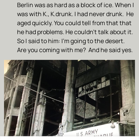
Berlin was as hard as a block of ice. When I
was with K., K.drunk. I had never drunk. He
aged quickly. You could tell from that that
he had problems. He couldn’t talk about it.
So I said to him: I’m going to the desert.
Are you coming with me? And he said yes.