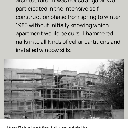
architecture. It was not so angular. We
participated in the intensive self-
construction phase from spring to winter
1985 without initially knowing which
apartment would be ours. I hammered
nails into all kinds of cellar partitions and
installed window sills.
Ihre Privatsphäre ist uns wichtig