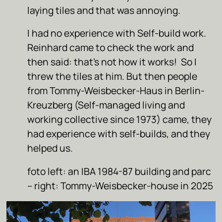
laying tiles and that was annoying.
I had no experience with Self-build work.
Reinhard came to check the work and
then said: that’s not how it works! So I
threw the tiles at him. But then people
from Tommy-Weisbecker-Haus in Berlin-
Kreuzberg (Self-managed living and
working collective since 1973) came, they
had experience with self-builds, and they
helped us.
foto left: an IBA 1984-87 building and parc
– right: Tommy-Weisbecker-house in 2025