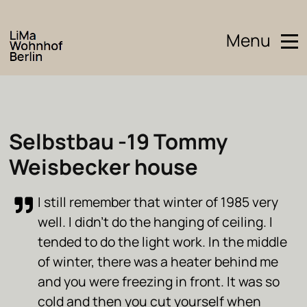
Menu
Selbstbau -19 Tommy
Weisbecker house
I still remember that winter of 1985 very
well. I didn’t do the hanging of ceiling. I
tended to do the light work. In the middle
of winter, there was a heater behind me
and you were freezing in front. It was so
cold and then you cut yourself when