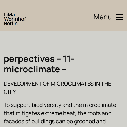
Menu
perpectives – 11-
microclimate –
DEVELOPMENT OF MICROCLIMATES IN THE
CITY
To support biodiversity and the microclimate
that mitigates extreme heat, the roofs and
facades of buildings can be greened and