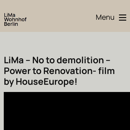
Menu
LiMa – No to demolition –
Power to Renovation- film
by HouseEurope!