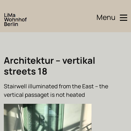
Menu
Architektur – vertikal
streets 18
Stairwell illuminated from the East – the
vertical passaget is not heated