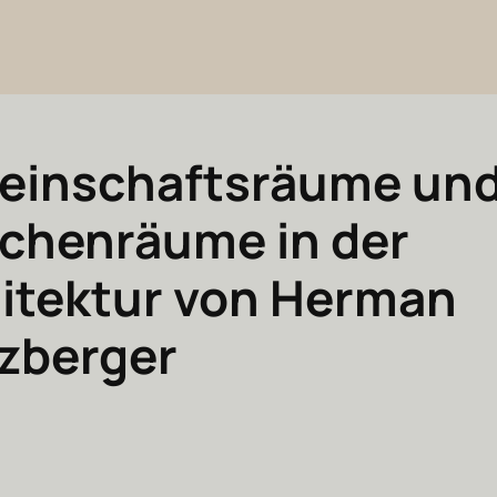
einschaftsräume un
chenräume in der
itektur von Herman
zberger