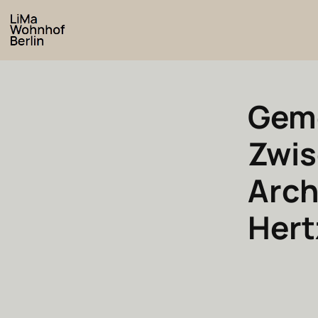
Gem
Zwis
Arch
Hert